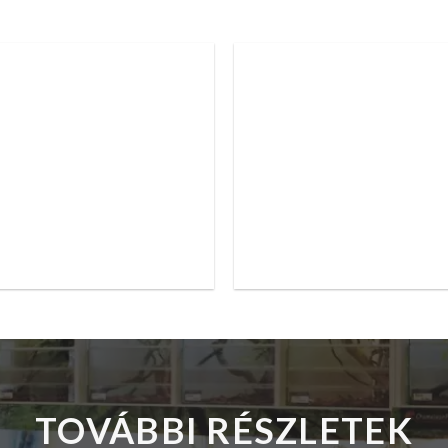
TOVÁBBI RÉSZLETEK