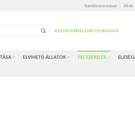
Kaméleonos könyv
Hírek
KEZDŐ KAMÉLEON CSOMAGOK
TÁSA
ELVIHETŐ ÁLLATOK
FELSZERELÉS
ELESÉG