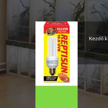
Kezdő k